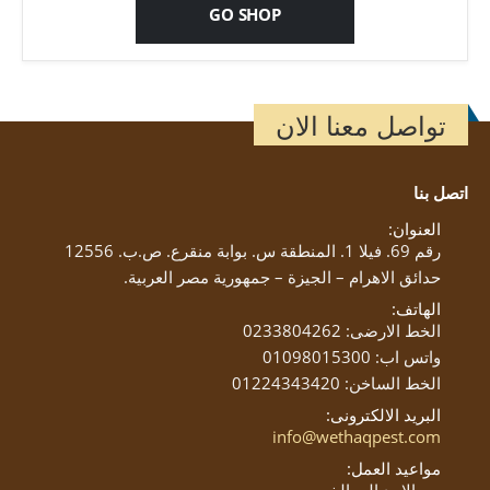
GO SHOP
تواصل معنا الان
اتصل بنا
العنوان:
رقم 69. فيلا 1. المنطقة س. بوابة منقرع. ص.ب. 12556
حدائق الاهرام – الجيزة – جمهورية مصر العربية.
الهاتف:
الخط الارضى: 0233804262
واتس اب: 01098015300
الخط الساخن: 01224343420
البريد الالكترونى:
info@wethaqpest.com
مواعيد العمل: