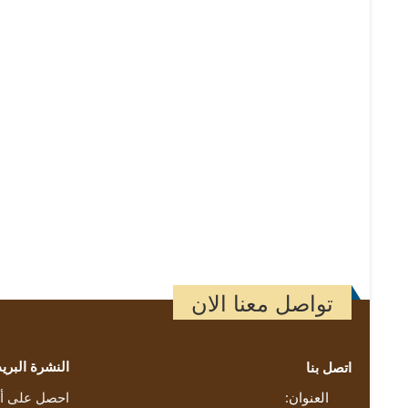
-
تواصل معنا الان
النشرة البريد
اتصل بنا
العنوان:
احصل على أح