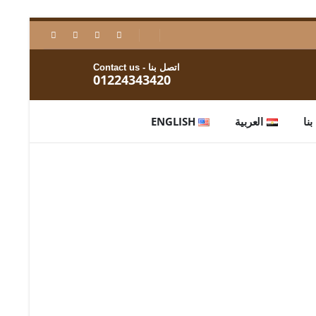
اتصل بنا - Contact us
01224343420
نا
العربية
ENGLISH